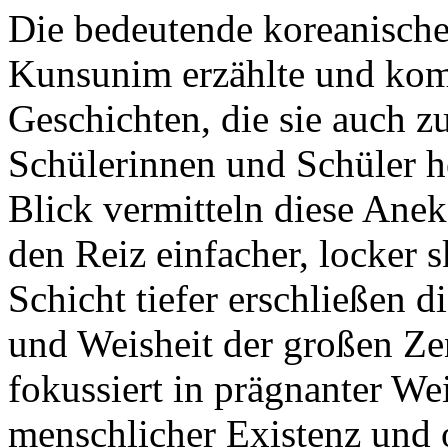
Die bedeutende koreanisch
Kunsunim erzählte und kom
Geschichten, die sie auch z
Schülerinnen und Schüler h
Blick vermitteln diese Anek
den Reiz einfacher, locker 
Schicht tiefer erschließen d
und Weisheit der großen Ze
fokussiert in prägnanter W
menschlicher Existenz und o