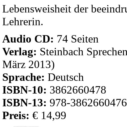
Lebensweisheit der beeindr
Lehrerin.
Audio CD:
74 Seiten
Verlag:
Steinbach Sprechen
März 2013)
Sprache:
Deutsch
ISBN-10:
3862660478
ISBN-13:
978-3862660476
Preis:
€ 14,99