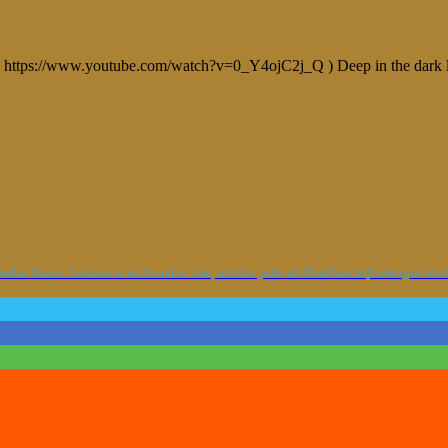
: https://www.youtube.com/watch?v=0_Y4ojC2j_Q ) Deep in the dark 
großen Ozean. So kann es nicht anders sein, als dass jeder die Buddhaschaft erlangen wird