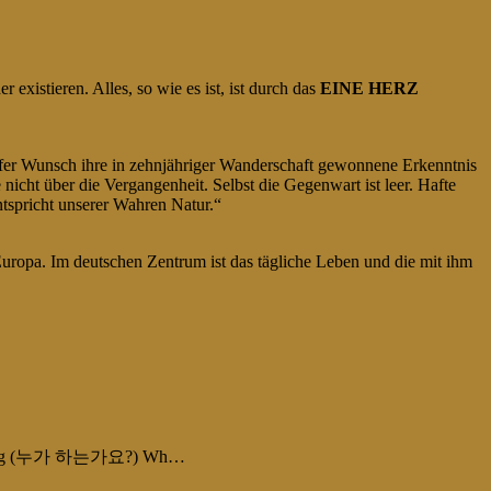
existieren. Alles, so wie es ist, ist durch das
EINE HERZ
er Wunsch ihre in zehnjähriger Wanderschaft gewonnene Erkenntnis
icht über die Vergangenheit. Selbst die Gegenwart ist leer. Hafte
tspricht unserer Wahren Natur.“
opa. Im deutschen Zentrum ist das tägliche Leben und die mit ihm
uly Doing (누가 하는가요?) Wh…