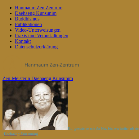
Hanmaum Zen Zentrum
Daehaeng Kunsunim
Buddhismus
Publikationen
Video-Unterweisungen
Praxis und Veranstaltungen
Kontakt
Datenschutzerklärung
Zen-Meisterin Daehaeng Kunsunim
Du, gerade so wie du bist, bist wertvoller als 
(Daehaeng Kunsunim)