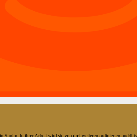
Sunim. In ihrer Arbeit wird sie von drei weiteren ordinierten buddhis