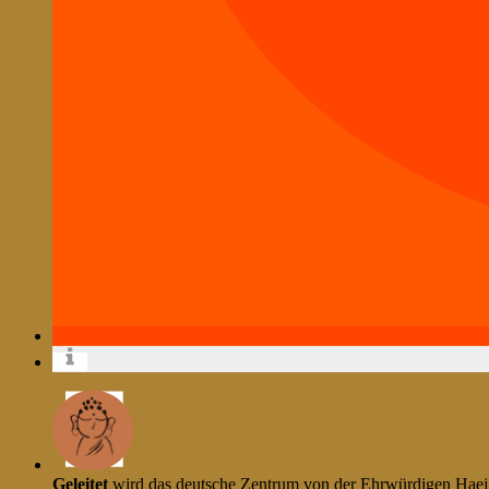
Geleitet
wird das deutsche Zentrum von der Ehrwürdigen Haejin 